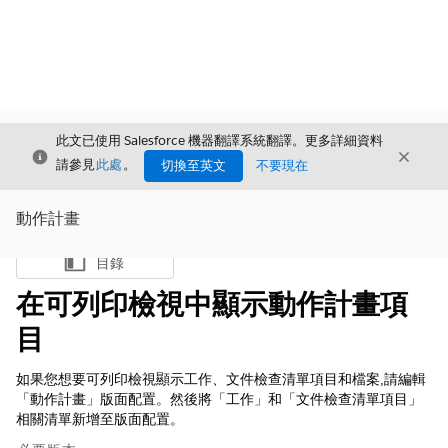
此文已使用 Salesforce 機器翻譯系統翻譯。更多詳細資料
結束
結束
結束
請參見
此處
。
切換至英文
不要現在
動作計畫
目錄
顯示目錄
在可列印檢視中顯示動作計畫項
目
如果您想要可列印檢視顯示工作、文件檢查清單項目和檔案,請編輯
「動作計畫」版面配置。然後將「工作」和「文件檢查清單項目」
相關清單新增至版面配置。