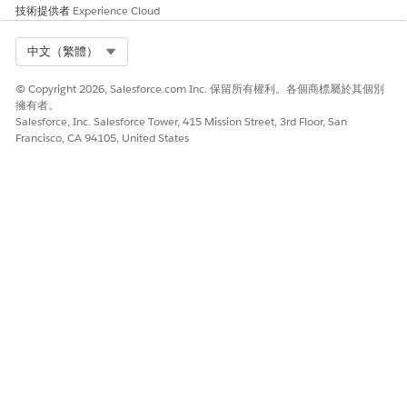
技術提供者
Experience Cloud
Select Org
中文（繁體）
© Copyright 2026, Salesforce.com Inc. 保留所有權利。各個商標屬於其個別
擁有者。
Salesforce, Inc. Salesforce Tower, 415 Mission Street, 3rd Floor, San
Francisco, CA 94105, United States