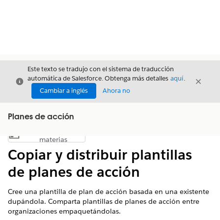
Este texto se tradujo con el sistema de traducción
automática de Salesforce. Obtenga más detalles
aquí
.
Cerrar
Cerrar
Cerrar
Cambiar a inglés
Ahora no
Planes de acción
Índice de
Mostrar índice de materias
materias
Copiar y distribuir plantillas
de planes de acción
Cree una plantilla de plan de acción basada en una existente
dupándola. Comparta plantillas de planes de acción entre
organizaciones empaquetándolas.