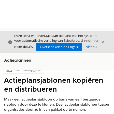
Deze tekst werd vertaald aan de hand van het systeem
voor automatische vertaling van Salesforce. U vindt
hier
Sluiten
Sluite
Sluiten
meer details.
Overschakelen op Engels
Niet nu
Actieplannen
Inhoudsopgave
Inhoudsopgave weergeven
Actieplansjablonen kopiëren
en distribueren
Maak een actieplansjabloon op basis van een bestaande
sjabloon door deze te klonen. Deel actieplansjablonen tussen
organisaties door ze in een pakket op te nemen.