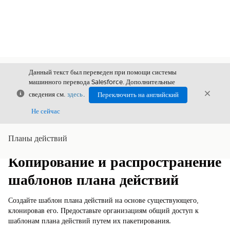
Данный текст был переведен при помощи системы
машинного перевода Salesforce. Дополнительные
Закрыть
Закры
сведения см.
здесь
.
Переключить на английский
Закрыт
Не сейчас
Планы действий
Содержание
Показать содержание
Копирование и распространение
шаблонов плана действий
Создайте шаблон плана действий на основе существующего,
клонировав его. Предоставьте организациям общий доступ к
шаблонам плана действий путем их пакетирования.