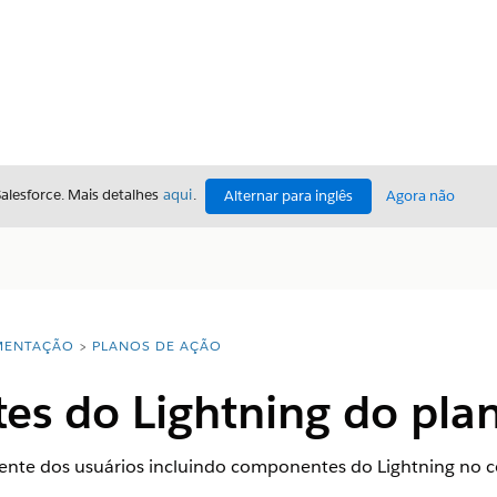
Salesforce. Mais detalhes
aqui
.
Alternar para inglês
Agora não
ENTAÇÃO
PLANOS DE AÇÃO
s do Lightning do pla
ente dos usuários incluindo componentes do Lightning no c