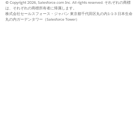
© Copyright 2026, Salesforce.com Inc. All rights reserved. それぞれの商標
は、それぞれの商標所有者に帰属します。
株式会社セールスフォース・ジャパン 東京都千代田区丸の内1-1-3 日本生命
この記事で問題は解決されましたか?
丸の内ガーデンタワー（Salesforce Tower）
ご意見をお待ちしております。
はい
いいえ