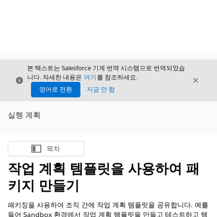
본 텍스트는 Salesforce 기계 번역 시스템으로 번역되었습
니다. 자세한 내용은
여기
를 참조하세요.
닫기
닫기
닫기
영어로 전환
지금 안 함
실행 계획
목차
목차 표시
작업 계획 템플릿을 사용하여 패
키지 만들기
패키징을 사용하여 조직 간에 작업 계획 템플릿을 공유합니다. 예를
들어 Sandbox 환경에서 작업 계획 템플릿을 만들고 테스트하고 템