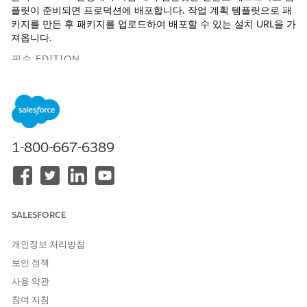
플릿이 준비되면 프로덕션에 배포합니다. 작업 계획 템플릿으로 패
키지를 만든 후 패키지를 업로드하여 배포할 수 있는 설치 URL을 가
져옵니다.
필수 EDITION
지원 제품: Lightning Experience
지원 제품: Automotive Cloud, Consumer Goods Cloud,
Education Cloud, Financial Services Cloud, Lightning
Scheduler 사용하는 Government Cloud, Health Cloud,
1-800-667-6389
Manufacturing Cloud, Nonprofit Cloud, 공공 부문 솔루션.
Edition Availability 보기
.
필요한 사용자 권한
SALESFORCE
패키지 만들기:
AppExchange 패키지 만들기
개인정보 처리방침
패키지 업로드:
AppExchange 패키지 업로드
보안 정책
패키지 설치:
AppExchange 패키지 다운로
사용 약관
드
참여 지침