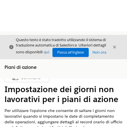
Questo testo è stato tradotto utilizzando il sistema di
traduzione automatica di Salesforce. Ulteriori dettagli
Chiudi
Chiud
Chiudi
sono disponibili
qui
.
Passa all'inglese
Non ora
Piani di azione
Sommario
Mostra sommario
Impostazione dei giorni non
lavorativi per i piani di azione
Per utilizzare l'opzione che consente di saltare i giorni non
lavorativi quando si impostano le date di completamento
delle operazioni, aggiungere dettagli al record orario di ufficio