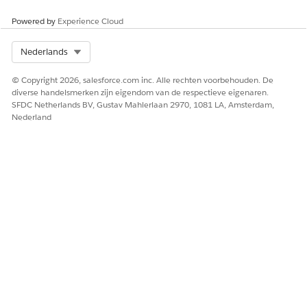
Ja
Nee
Powered by
Experience Cloud
Select Org
Nederlands
© Copyright 2026, salesforce.com inc. Alle rechten voorbehouden. De
diverse handelsmerken zijn eigendom van de respectieve eigenaren.
SFDC Netherlands BV, Gustav Mahlerlaan 2970, 1081 LA, Amsterdam,
Nederland