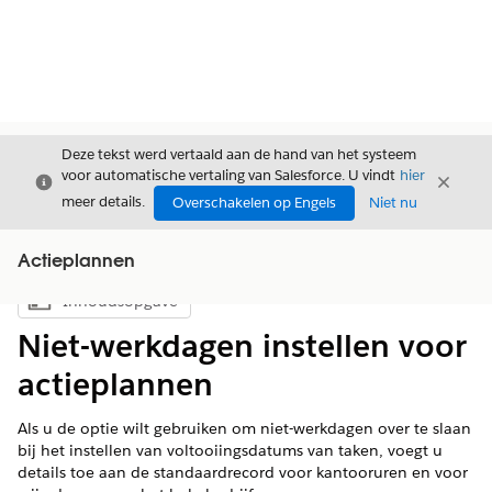
Deze tekst werd vertaald aan de hand van het systeem
voor automatische vertaling van Salesforce. U vindt
hier
Sluiten
Sluite
Sluiten
meer details.
Overschakelen op Engels
Niet nu
Actieplannen
Inhoudsopgave
Inhoudsopgave weergeven
Niet-werkdagen instellen voor
actieplannen
Als u de optie wilt gebruiken om niet-werkdagen over te slaan
bij het instellen van voltooiingsdatums van taken, voegt u
details toe aan de standaardrecord voor kantooruren en voor