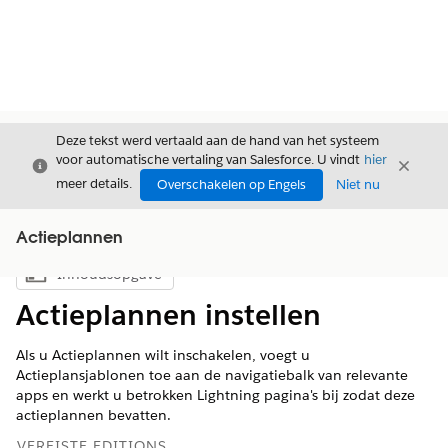
Deze tekst werd vertaald aan de hand van het systeem
voor automatische vertaling van Salesforce. U vindt
hier
Sluiten
Sluite
Sluiten
meer details.
Overschakelen op Engels
Niet nu
Actieplannen
Inhoudsopgave
Inhoudsopgave weergeven
Actieplannen instellen
Als u Actieplannen wilt inschakelen, voegt u
Actieplansjablonen toe aan de navigatiebalk van relevante
apps en werkt u betrokken Lightning pagina's bij zodat deze
actieplannen bevatten.
VEREISTE EDITIONS