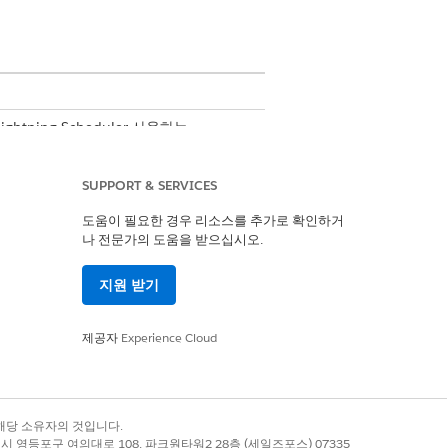
, Lightning Scheduler 사용하는
 Availability 보기
.
SUPPORT & SERVICES
도움이 필요한 경우 리소스를 추가로 확인하거
드 수준 보안(FLS) 규칙을 적용합니다.
나 전문가의 도움을 받으십시오.
레코드를 자동으로 만들고 업데이트합니다.
지원 받기
제공자
Experience Cloud
예
아니요
록 상표는 해당 소유자의 것입니다.
별시 영등포구 여의대로 108, 파크원타워2 28층 (세일즈포스) 07335