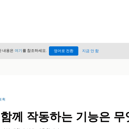
세한 내용은
여기
를 참조하세요.
영어로 전환
지금 안 함
계획
 함께 작동하는 기능은 무