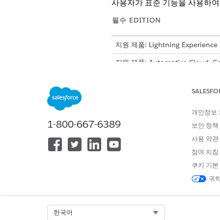
사용자가 표준 기능을 사용하여
필수 EDITION
지원 제품: Lightning Experience
지원 제품: Automotive Cloud, Con
Government Cloud, Health Cl
SALESFO
다음 표준 Salesforce 기능이
개체 수준 보안: 작업 계획 템플릿 및
개인정보
보고서 및 대시보드: 작업 계획
1-800-667-6389
보안 정책
워크플로 규칙, 프로세스 및 트
사용 약관
사용자 정의 필드: 작업 계획에
참여 지침
쿠키 기본
귀하
이 기사를 통해 문제를 해결했습니까
개선을 위한 의견을 보내주세요.
Select Org
한국어