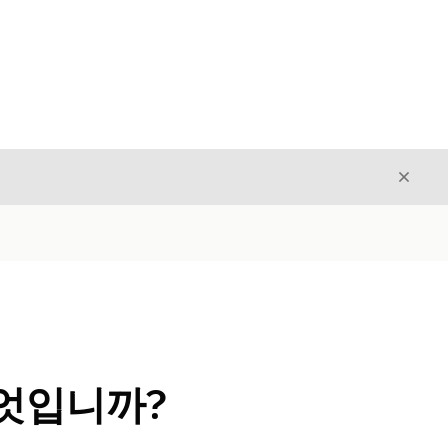
닫기
닫기
엇입니까?