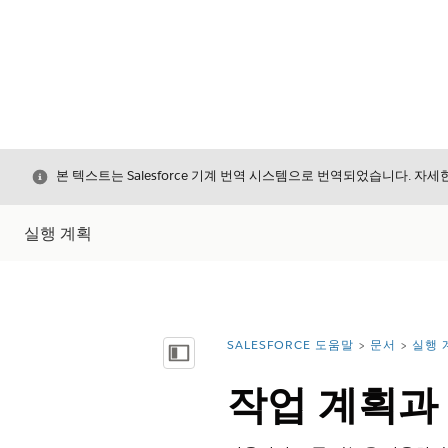
닫기
본 텍스트는 Salesforce 기계 번역 시스템으로 번역되었습니다. 자
실행 계획
SALESFORCE 도움말
문서
실행 
위치:
목차 표시
작업 계획과