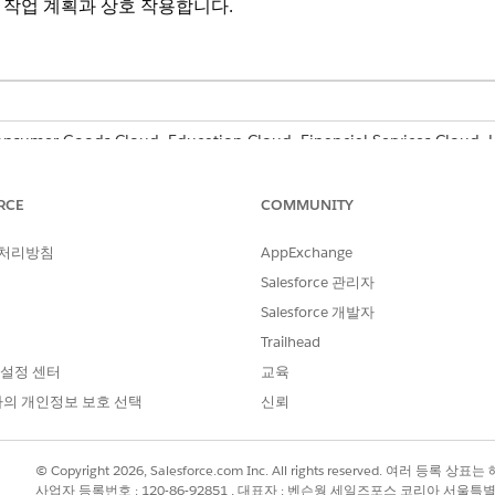
 작업 계획과 상호 작용합니다.
sumer Goods Cloud, Education Cloud, Financial Services Cloud
oud, Manufacturing Cloud, Nonprofit Cloud, 공공 부문 솔루션.
Edition
RCE
COMMUNITY
 지원됩니다.
 작업 계획에 CRUD(Create-Read-Update-Delete) 액세스 및 필
 처리방침
AppExchange
의 상태에 대한 인사이트를 확보합니다.
Salesforce 관리자
리거: 데이터 변경 또는 사용자가 과업을 수행할 때 작업 계획 및 관련 
Salesforce 개발자
 중요한 정보를 추가합니다.
Trailhead
 설정 센터
교육
의 개인정보 보호 선택
신뢰
?
© Copyright 2026, Salesforce.com Inc. All rights reserved. 여러 등
사업자 등록번호 : 120-86-92851 , 대표자 : 벤슨웡 세일즈포스 코리아 서울특