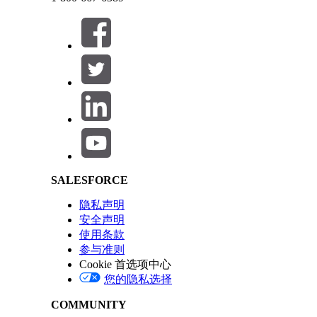
请与我们共享您的想法，以便我们进行改进！
Salesforce Help | Article
SALESFORCE
隐私声明
安全声明
使用条款
参与准则
Cookie 首选项中心
您的隐私选择
COMMUNITY