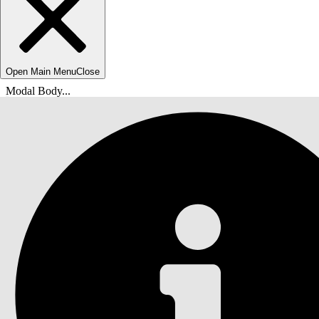
Open Main Menu
Close
Modal Body...
您在此处：
Salesforce 帮助
文档
行动计划