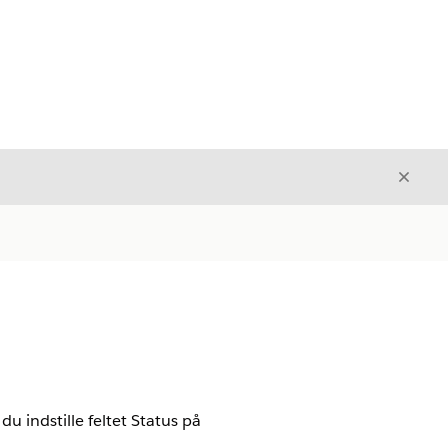
Luk
Luk
u indstille feltet Status på