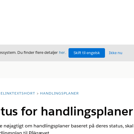
ssystem. Du finder flere detaljer
her
.
Skift til engelsk
Ikke nu
ELINKTEXTSHORT
HANDLINGSPLANER
tus for handlingsplaner
e nøjagtigt om handlingsplaner baseret på deres status, skal d
lingsplan til Påkrævet.