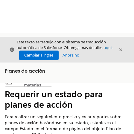
Este texto se tradujo con el sistema de traducción
automática de Salesforce. Obtenga más detalles
aquí
.
Cerrar
Cerrar
Cerrar
Cambiar a inglés
Ahora no
Planes de acción
Índice de
Mostrar índice de materias
materias
Requerir un estado para
planes de acción
Para realizar un seguimiento preciso y crear reportes sobre
planes de acción basándose en su estado, establezca el
campo Estado en el formato de página del objeto Plan de