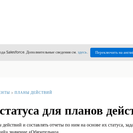
да Salesforce. Дополнительные сведения см.
здесь
.
Переключить на англи
ЕНТЫ
ПЛАНЫ ДЕЙСТВИЙ
статуса для планов дейс
действий и составлять отчеты по ним на основе их статуса, зад
ий» значение «Обязательно».