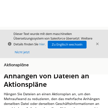
Dieser Text wurde mit dem maschinellen
Übersetzungssystem von Salesforce übersetzt. Weitere
Schließen
Schli
Details finden Sie
hier
.
Zu Englisch wechseln
Schließ
Nicht jetzt
Aktionspläne
Inhalt
Inhalt anzeigen
Anhängen von Dateien an
Aktionspläne
Hängen Sie Dateien an einen Aktionsplan an, um den
Mehraufwand zu reduzieren, den das mehrfache Anhängen
derselben Datei oder derselben Geschäftsinformationen an