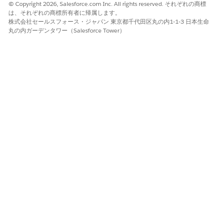
© Copyright 2026, Salesforce.com Inc. All rights reserved. それぞれの商標
は、それぞれの商標所有者に帰属します。
株式会社セールスフォース・ジャパン 東京都千代田区丸の内1-1-3 日本生命
この記事で問題は解決されましたか?
丸の内ガーデンタワー（Salesforce Tower）
ご意見をお待ちしております。
はい
いいえ