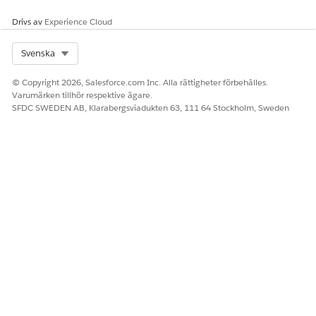
Ja
Nej
Drivs av
Experience Cloud
Select Org
Svenska
© Copyright 2026, Salesforce.com Inc. Alla rättigheter förbehålles.
Varumärken tillhör respektive ägare.
SFDC SWEDEN AB, Klarabergsviadukten 63, 111 64 Stockholm, Sweden