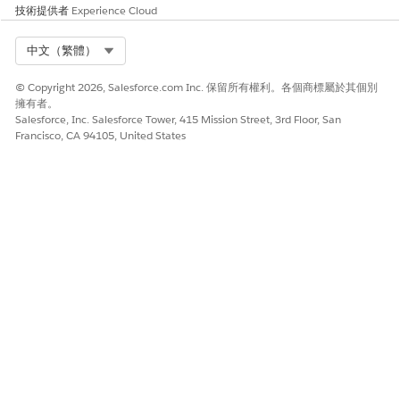
Salesforce 說明：設定個案小組
技術提供者
Experience Cloud
Select Org
中文（繁體）
此文章是否解決您的問題？
© Copyright 2026, Salesforce.com Inc. 保留所有權利。各個商標屬於其個別
擁有者。
請讓我們知道，以便我們改進！
Salesforce, Inc. Salesforce Tower, 415 Mission Street, 3rd Floor, San
Francisco, CA 94105, United States
是
否