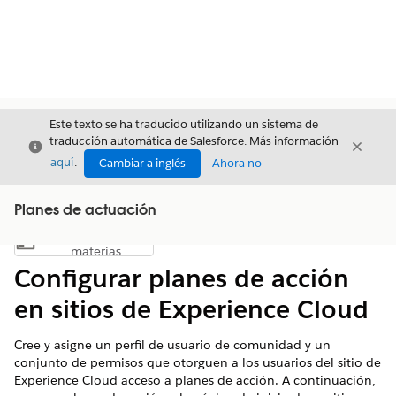
Este texto se ha traducido utilizando un sistema de
traducción automática de Salesforce. Más información
Cerrar
Cerrar
Cerrar
aquí
.
Cambiar a inglés
Ahora no
Planes de actuación
Índice de
Mostrar índice de materias
materias
Configurar planes de acción
en sitios de Experience Cloud
Cree y asigne un perfil de usuario de comunidad y un
conjunto de permisos que otorguen a los usuarios del sitio de
Experience Cloud acceso a planes de acción. A continuación,