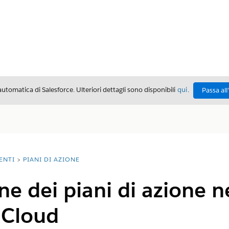
automatica di Salesforce. Ulteriori dettagli sono disponibili
qui
.
Passa all
ENTI
PIANI DI AZIONE
e dei piani di azione nei
 Cloud