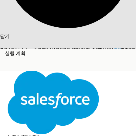
목차
검색
닫기
본 텍스트는 Salesforce 기계 번역 시스템으로 번역되었습니다. 자세한 내용은
여기
를 참조하
실행 계획
영어로 전환
지금 안 함
세요.
닫기
닫기