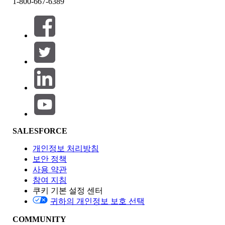
1-800-667-6389
필터 (0)
필터 선택
추가
제품 영역
SALESFORCE
기능 영향
개인정보 처리방침
보안 정책
사용 약관
참여 지침
쿠키 기본 설정 센터
Edition
귀하의 개인정보 보호 선택
COMMUNITY