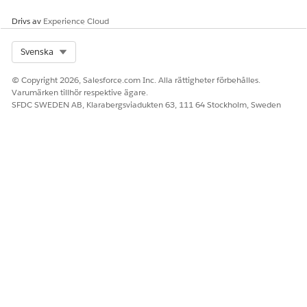
Drivs av
Experience Cloud
Select Org
Svenska
© Copyright 2026, Salesforce.com Inc. Alla rättigheter förbehålles.
Varumärken tillhör respektive ägare.
SFDC SWEDEN AB, Klarabergsviadukten 63, 111 64 Stockholm, Sweden