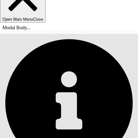
Open Main Menu
Close
Modal Body...
СОДЕРЖАНИЕ
Поиск
Показать содержание
Содержание