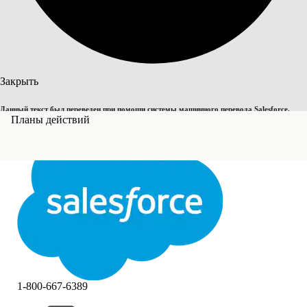
Поиск
Закрыть
Данный текст был переведен при помощи системы машинного перевода Salesforce.
Переключить на английский
Планы действий
Дополнительные сведения см.
здесь
.
Не сейчас
Закрыть
Закрыть
1-800-667-6389