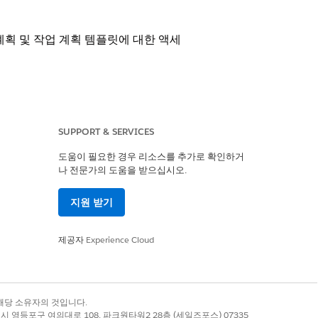
획 및 작업 계획 템플릿에 대한 액세
SUPPORT & SERVICES
, Lightning Scheduler 사용하는
 Availability 보기
.
도움이 필요한 경우 리소스를 추가로 확인하거
나 전문가의 도움을 받으십시오.
지원 받기
제공자
Experience Cloud
 방법으로 프로필을 사용하여 작업할 수 있
급 프로필 사용자 인터페이스를 설정하거나
록 상표는 해당 소유자의 것입니다.
별시 영등포구 여의대로 108, 파크원타워2 28층 (세일즈포스) 07335