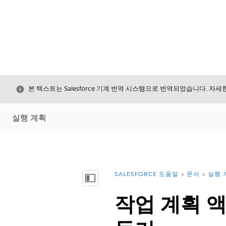
닫기
본 텍스트는 Salesforce 기계 번역 시스템으로 번역되었습니다. 자
실행 계획
SALESFORCE 도움말
문서
실행 
위치:
목차 표시
작업 계획 