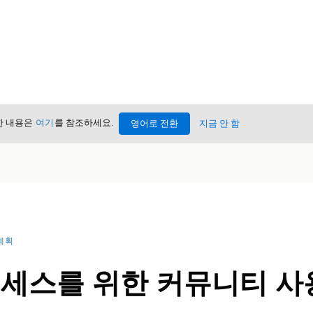
세한 내용은
여기
를 참조하세요.
영어로 전환
지금 안 함
계획
액세스를 위한 커뮤니티 사