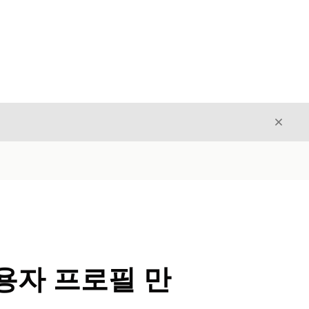
닫기
닫기
용자 프로필 만