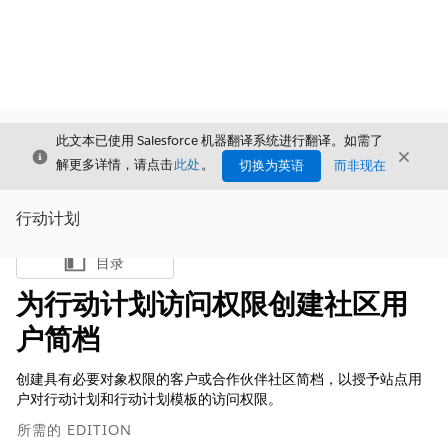
此文本已使用 Salesforce 机器翻译系统进行翻译。如需了
关闭
关闭
关闭
解更多详情，请点击
此处
。
切换为英语
而非现在
行动计划
目录
显示目录
为行动计划访问权限创建社区用
户简档
创建具有必要对象权限的客户或合作伙伴社区简档，以授予站点用
户对行动计划和行动计划模板的访问权限。
所需的 EDITION