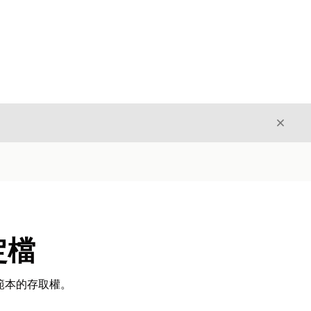
結束
結束
定檔
範本的存取權。