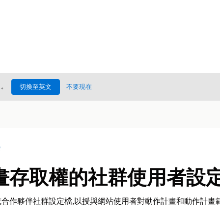
處
。
切換至英文
不要現在
畫
畫存取權的社群使用者設
合作夥伴社群設定檔,以授與網站使用者對動作計畫和動作計畫