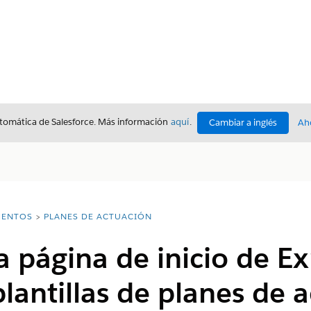
utomática de Salesforce. Más información
aquí
.
Cambiar a inglés
Ah
ENTOS
PLANES DE ACTUACIÓN
la página de inicio de E
lantillas de planes de 