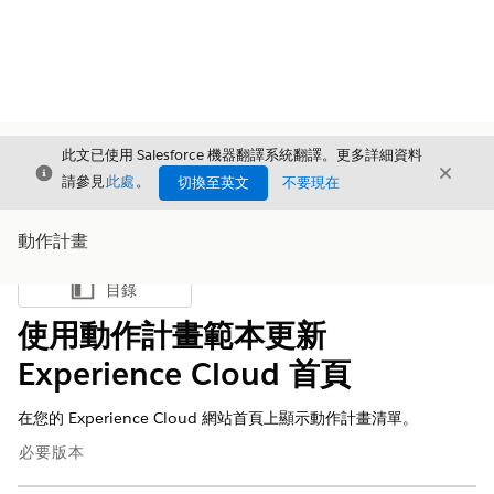
此文已使用 Salesforce 機器翻譯系統翻譯。更多詳細資料
結束
結束
結束
請參見
此處
。
切換至英文
不要現在
動作計畫
目錄
顯示目錄
使用動作計畫範本更新
Experience Cloud 首頁
在您的 Experience Cloud 網站首頁上顯示動作計畫清單。
必要版本