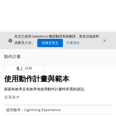
此文已使用 Salesforce 機器翻譯系統翻譯。更多詳細資料
結束
結束
結束
請參見
此處
。
切換至英文
不要現在
動作計畫
目錄
顯示目錄
使用動作計畫與範本
探索有效率且有效率地使用動作計畫時所需的資訊。
必要版本
提供版本：Lightning Experience