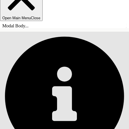
Open Main Menu
Close
Modal Body...
INHALT
Suche
Inhalt anzeigen
Inhalt