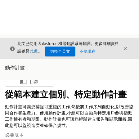
此文已使用 Salesforce 機器翻譯系統翻譯。更多詳細資料
結束
結束
結束
請參見
此處
。
切換至英文
不要現在
動作計畫
目錄
顯示目錄
從範本建立個別、特定動作計畫
動作計畫可讓您捕捉可重複的工作,然後將工作序列自動化,以改善協
同合作和生產力。使用動作計畫,小組可以自動為特定用戶參與指派
工作擁有者和期限。動作計畫也可讓您輕鬆建立報告和顯示面板,因
此您可以監視進度並確保合規性。
必要版本