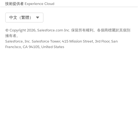
技術提供者
Experience Cloud
請讓我們知道，以便我們改進！
Select Org
是
否
中文（繁體）
© Copyright 2026, Salesforce.com Inc. 保留所有權利。各個商標屬於其個別
擁有者。
Salesforce, Inc. Salesforce Tower, 415 Mission Street, 3rd Floor, San
Francisco, CA 94105, United States