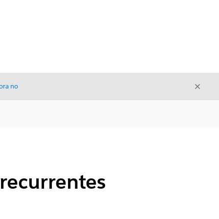
Cerrar
ora no
Cerrar
recurrentes