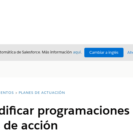
utomática de Salesforce. Más información
aquí
.
Cambiar a inglés
Ah
ENTOS
PLANES DE ACTUACIÓN
ificar programaciones 
 de acción