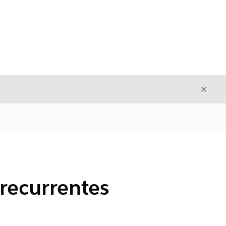
Cerrar
Cerrar
recurrentes