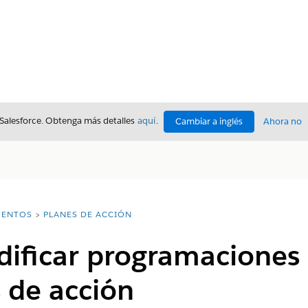
 Salesforce. Obtenga más detalles
aquí
.
Cambiar a inglés
Ahora no
ENTOS
PLANES DE ACCIÓN
ificar programaciones 
 de acción