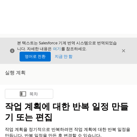
본 텍스트는 Salesforce 기계 번역 시스템으로 번역되었습
니다. 자세한 내용은
여기
를 참조하세요.
닫기
닫기
닫기
영어로 전환
지금 안 함
실행 계획
목차
목차 표시
작업 계획에 대한 반복 일정 만들
기 또는 편집
작업 계획을 정기적으로 반복하려면 작업 계획에 대한 반복 일정을
만듭니다. 반복 일정을 만든 후 변경할 수 있습니다.