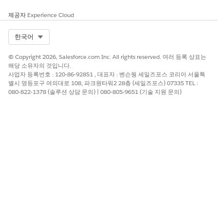
제공자
Experience Cloud
Select Org
한국어
© Copyright 2026, Salesforce.com Inc. All rights reserved. 여러 등록 상표는
해당 소유자의 것입니다.
사업자 등록번호 : 120-86-92851 , 대표자 : 벤슨웡 세일즈포스 코리아 서울특
별시 영등포구 여의대로 108, 파크원타워2 28층 (세일즈포스) 07335 TEL :
080-822-1378 (솔루션 상담 문의) | 080-805-9651 (기술 지원 문의)