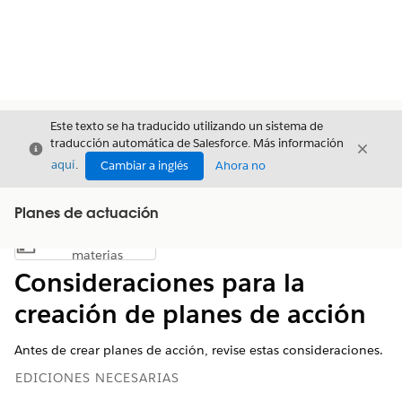
Este texto se ha traducido utilizando un sistema de
traducción automática de Salesforce. Más información
Cerrar
Cerrar
Cerrar
aquí
.
Cambiar a inglés
Ahora no
Planes de actuación
Índice de
Mostrar índice de materias
materias
Consideraciones para la
creación de planes de acción
Antes de crear planes de acción, revise estas consideraciones.
EDICIONES NECESARIAS