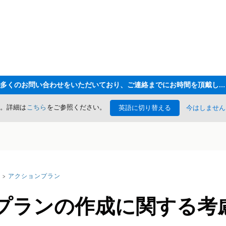
ただいま大変多くのお問い合わせをいただいており、ご連絡までにお時間を頂戴しております
た。詳細は
こちら
をご参照ください。
英語に切り替える
今はしません
アクションプラン
プランの作成に関する考