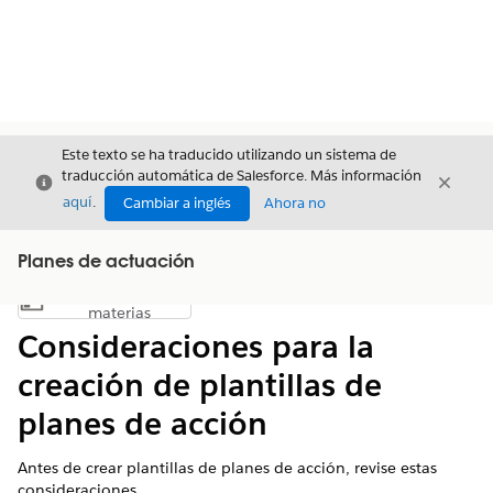
Este texto se ha traducido utilizando un sistema de
traducción automática de Salesforce. Más información
Cerrar
Cerrar
Cerrar
aquí
.
Cambiar a inglés
Ahora no
Planes de actuación
Índice de
Mostrar índice de materias
materias
Consideraciones para la
creación de plantillas de
planes de acción
Antes de crear plantillas de planes de acción, revise estas
consideraciones.