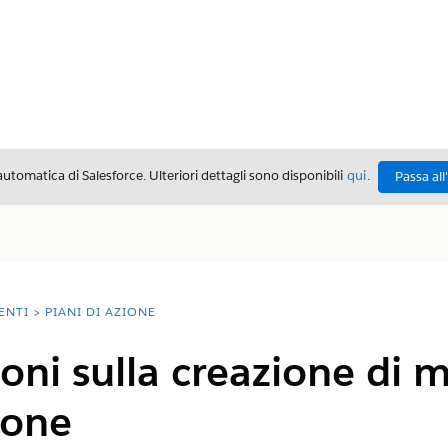
automatica di Salesforce. Ulteriori dettagli sono disponibili
qui
.
Passa all
ENTI
PIANI DI AZIONE
oni sulla creazione di m
ione