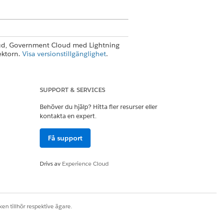
loud, Government Cloud med Lightning
ektorn.
Visa versionstillgänglighet
.
objekt som har aktiviteter aktiverade.
, institution och egna posttyper.
SUPPORT & SERVICES
t som specificeras i mallen. För att
dare lägga
till objekt i planer när du
Behöver du hjälp? Hitta fler resurser eller
kontakta en expert.
anmall med status Utkast till Publicerad
Få support
 mall kan du inte ändra den och du kan
den Föråldrad. Det går inte heller att
Drivs av
Experience Cloud
en tillhör respektive ägare.