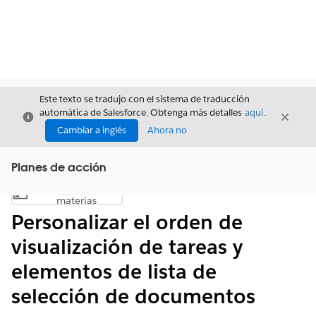
Este texto se tradujo con el sistema de traducción
automática de Salesforce. Obtenga más detalles
aquí
.
Cerrar
Cerrar
Cerrar
Cambiar a inglés
Ahora no
Planes de acción
Índice de
Mostrar índice de materias
materias
Personalizar el orden de
visualización de tareas y
elementos de lista de
selección de documentos