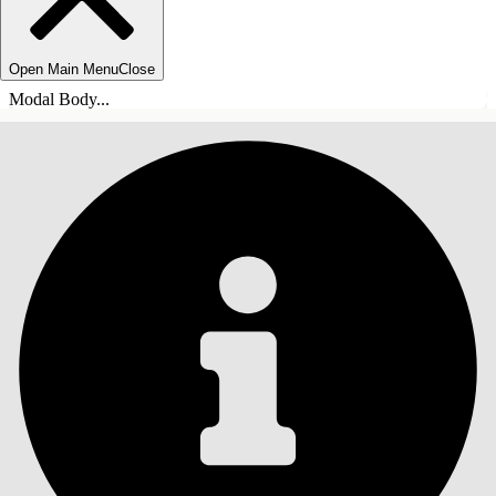
Open Main Menu
Close
Modal Body...
TABLE DES MATIÈRES
Rechercher
Afficher la table des
matières
Table des matières