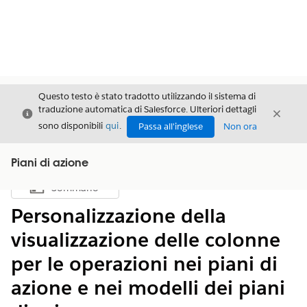
Questo testo è stato tradotto utilizzando il sistema di
traduzione automatica di Salesforce. Ulteriori dettagli
Chiudi
Chiud
Chiudi
sono disponibili
qui
.
Passa all'inglese
Non ora
Piani di azione
Sommario
Mostra sommario
Personalizzazione della
visualizzazione delle colonne
per le operazioni nei piani di
azione e nei modelli dei piani