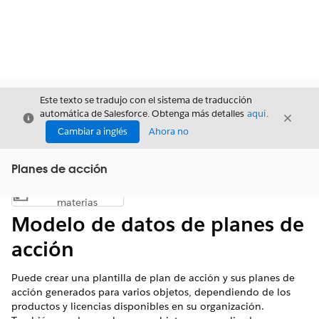
Este texto se tradujo con el sistema de traducción
automática de Salesforce. Obtenga más detalles
aquí
.
Cerrar
Cerrar
Cerrar
Cambiar a inglés
Ahora no
Planes de acción
Índice de
Mostrar índice de materias
materias
Modelo de datos de planes de
acción
Puede crear una plantilla de plan de acción y sus planes de
acción generados para varios objetos, dependiendo de los
productos y licencias disponibles en su organización.