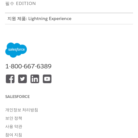
필수 EDITION
지원 제품: Lightning Experience
지원 제품: Automotive Cloud, Consumer Goods Cloud,
Education Cloud, Financial Services Cloud, Lightning
Scheduler 사용하는 Government Cloud, Health Cloud,
Manufacturing Cloud, Nonprofit Cloud, 공공 부문 솔루션.
Edition Availability 보기
.
1-800-667-6389
다음은 작업 계획 데이터 모델입니다.
SALESFORCE
개인정보 처리방침
보안 정책
사용 약관
참여 지침