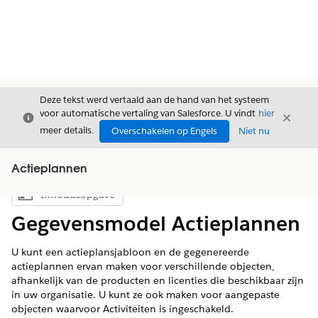
Deze tekst werd vertaald aan de hand van het systeem
voor automatische vertaling van Salesforce. U vindt
hier
Sluiten
Sluite
Sluiten
meer details.
Overschakelen op Engels
Niet nu
Actieplannen
Inhoudsopgave
Inhoudsopgave weergeven
Gegevensmodel Actieplannen
U kunt een actieplansjabloon en de gegenereerde
actieplannen ervan maken voor verschillende objecten,
afhankelijk van de producten en licenties die beschikbaar zijn
in uw organisatie. U kunt ze ook maken voor aangepaste
objecten waarvoor Activiteiten is ingeschakeld.