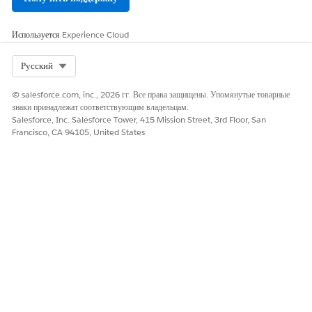
Используется
Experience Cloud
Select Org
Русский
© salesforce.com, inc., 2026 гг. Все права защищены. Упомянутые товарные
знаки принадлежат соответствующим владельцам.
Salesforce, Inc. Salesforce Tower, 415 Mission Street, 3rd Floor, San
Francisco, CA 94105, United States