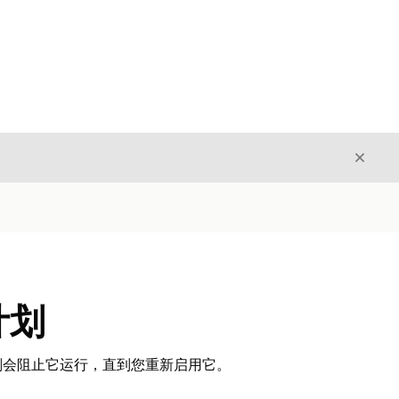
关闭
关闭
计划
划会阻止它运行，直到您重新启用它。