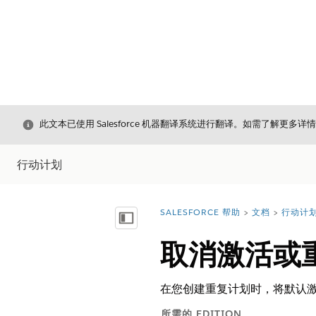
关闭
此文本已使用 Salesforce 机器翻译系统进行翻译。如需了解更多详
行动计划
SALESFORCE 帮助
文档
行动计
您在此处：
显示目录
取消激活或
在您创建重复计划时，将默认
所需的 EDITION