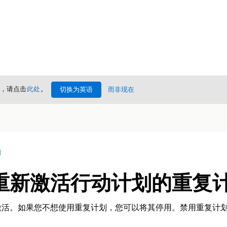
情，请点击
此处
。
切换为英语
而非现在
划
重新激活行动计划的重复
激活。如果您不想使用重复计划，您可以将其停用。禁用重复计