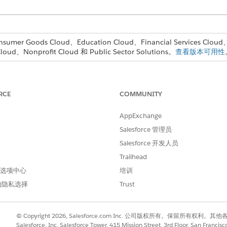
mer Goods Cloud、Education Cloud、Financial Services Clou
loud、Nonprofit Cloud 和 Public Sector Solutions。
查看版本可用性
RCE
COMMUNITY
行动计划权限集
或
AppExchange
Salesforce 管理员
修改所有数据
Salesforce 开发人员
的操作计划。
Trailhead
击下拉箭头查看更多操作，然后单击
重复计划
。
 首选项中心
培训
。
的隐私选择
Trust
开包含关联已停用重复计划的行动计划。
击下拉箭头查看更多操作，然后单击
重复计划
。
更改。
© Copyright 2026, Salesforce.com Inc. 公司版权所有。保留所
Salesforce, Inc. Salesforce Tower, 415 Mission Street, 3rd Floor, San Francis