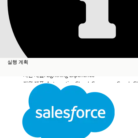
문서
실행 계획
작업 계획 및 작업 
작업 계획 및 작업 계획 템플릿에서 각 과업을 개별적
다.
실행 계획
필수 Edition
지원 제품: Lightning Experience
지원 제품: Automotive Cloud, Consumer Goods Clou
Government Cloud, Health Cloud, Manufacturi
닫기
작업 계획 구성:
본 텍스트는 Salesforce 기계 번역 시스템으로 번역되었습니다. 자세한 내용은
여기
를 참조하