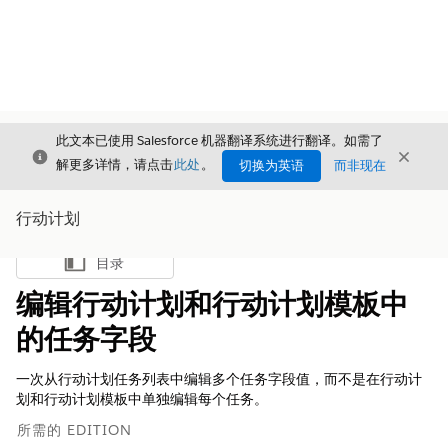
此文本已使用 Salesforce 机器翻译系统进行翻译。如需了
关闭
关闭
关闭
解更多详情，请点击
此处
。
切换为英语
而非现在
行动计划
目录
显示目录
编辑行动计划和行动计划模板中
的任务字段
一次从行动计划任务列表中编辑多个任务字段值，而不是在行动计
划和行动计划模板中单独编辑每个任务。
所需的 EDITION